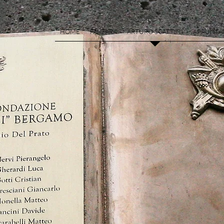
HOME
FANFARA
ARTURO SCATTINI
APPUNTA