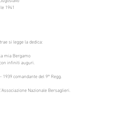
ile 1941
trae si legge la dedica:
della mia Bergamo
on infiniti auguri.
7 - 1939 comandante del 9° Regg.
l'Associazione Nazionale Bersaglieri.