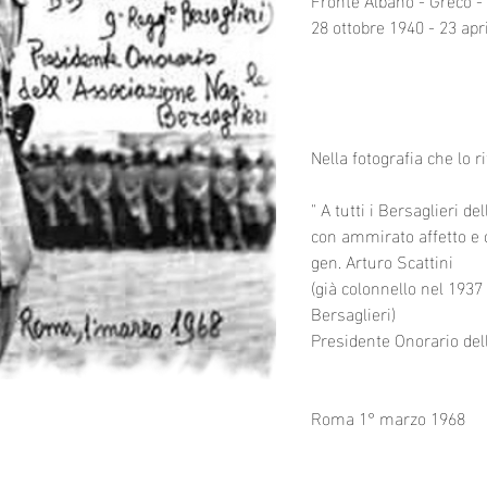
28 ottobre 1940 - 23 apr
Nella fotografia che lo ri
" A tutti i Bersaglieri 
con ammirato affetto e c
gen. Arturo Scattini
(già colonnello nel 193
Bersaglieri)
Presidente Onorario del
Roma 1° marzo 1968