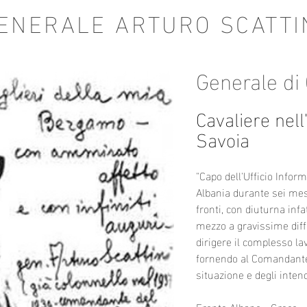
ENERALE ARTURO SCATTI
Generale di
Cavaliere nell
Savoia
"Capo dell'Ufficio Info
Albania durante sei mes
fronti, con diuturna infa
mezzo a gravissime diff
dirigere il complesso la
fornendo al Comandante
situazione e degli inten
Fronte Albano - Greco -